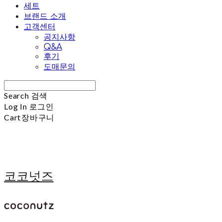
세트
브랜드 소개
고객센터
공지사항
Q&A
후기
도매문의
Search
검색
Log In
로그인
Cart
장바구니
코코넛즈