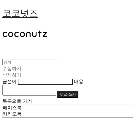
코코넛즈
수정하기
삭제하기
글쓴이
내용
댓글 쓰기
목록으로 가기
페이스북
카카오톡