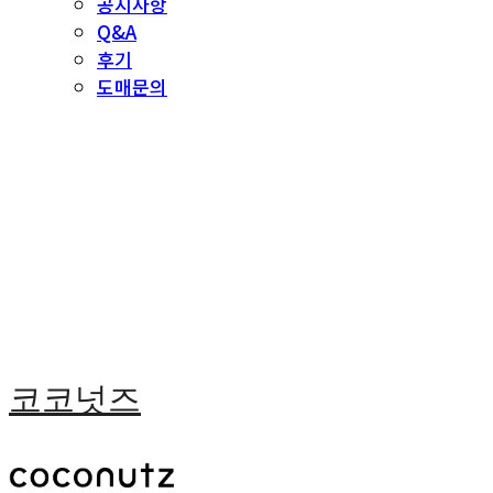
공지사항
Q&A
후기
도매문의
코코넛즈