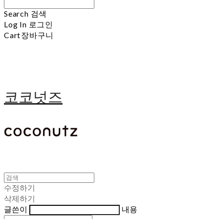
Search
검색
Log In
로그인
Cart
장바구니
코코넛즈
수정하기
삭제하기
글쓴이
내용