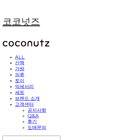
코코넛즈
ALL
산책
가방
의류
토이
악세서리
세트
브랜드 소개
고객센터
공지사항
Q&A
후기
도매문의