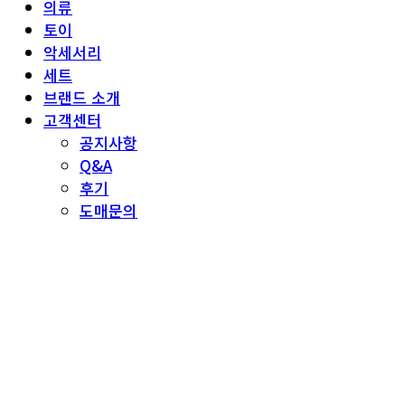
의류
토이
악세서리
세트
브랜드 소개
고객센터
공지사항
Q&A
후기
도매문의