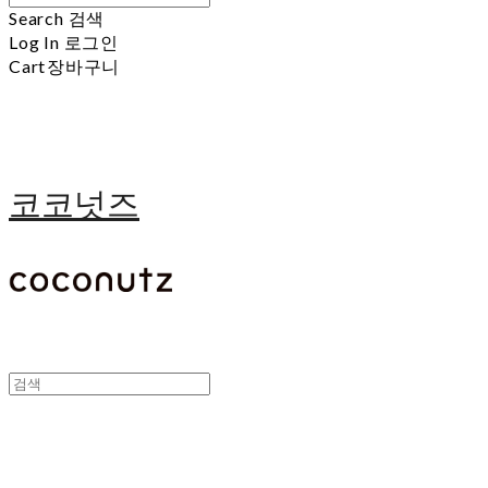
Search
검색
Log In
로그인
Cart
장바구니
코코넛즈