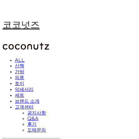
코코넛즈
ALL
산책
가방
의류
토이
악세서리
세트
브랜드 소개
고객센터
공지사항
Q&A
후기
도매문의