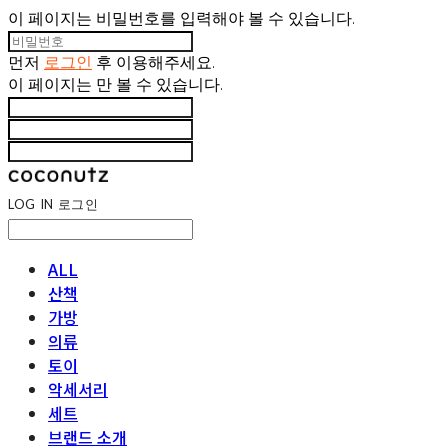
이 페이지는 비밀번호를 입력해야 볼 수 있습니다.
먼저
로그인
후 이용해주세요.
이 페이지는
만 볼 수 있습니다.
LOG IN
로그인
ALL
산책
가방
의류
토이
악세서리
세트
브랜드 소개