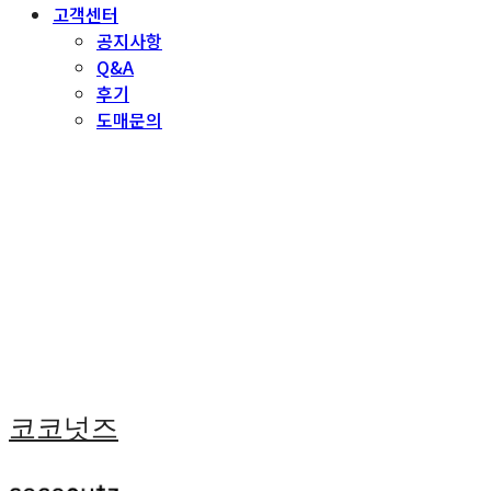
고객센터
공지사항
Q&A
후기
도매문의
코코넛즈