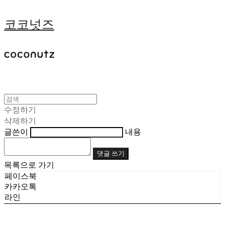
코코넛즈
수정하기
삭제하기
글쓴이
내용
댓글 쓰기
목록으로 가기
페이스북
카카오톡
라인