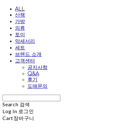
ALL
산책
가방
의류
토이
악세서리
세트
브랜드 소개
고객센터
공지사항
Q&A
후기
도매문의
Search
검색
Log In
로그인
Cart
장바구니