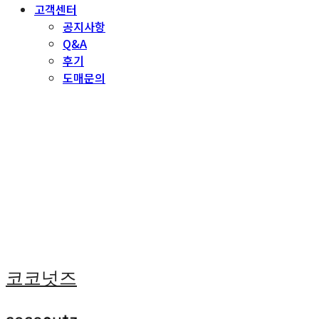
고객센터
공지사항
Q&A
후기
도매문의
코코넛즈