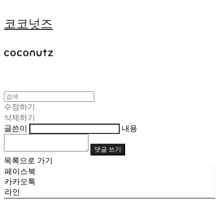
코코넛즈
수정하기
삭제하기
글쓴이
내용
댓글 쓰기
목록으로 가기
페이스북
카카오톡
라인