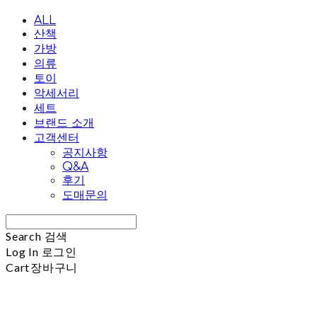
ALL
산책
가방
의류
토이
악세서리
세트
브랜드 소개
고객센터
공지사항
Q&A
후기
도매문의
Search
검색
Log In
로그인
Cart
장바구니