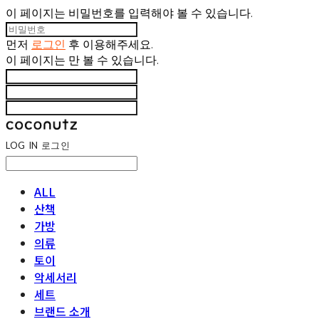
이 페이지는 비밀번호를 입력해야 볼 수 있습니다.
먼저
로그인
후 이용해주세요.
이 페이지는
만 볼 수 있습니다.
LOG IN
로그인
ALL
산책
가방
의류
토이
악세서리
세트
브랜드 소개