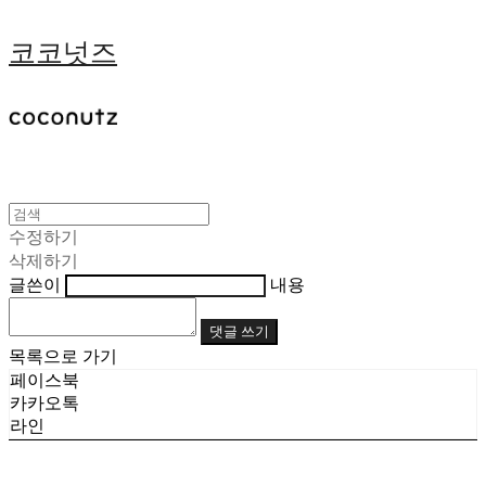
코코넛즈
수정하기
삭제하기
글쓴이
내용
댓글 쓰기
목록으로 가기
페이스북
카카오톡
라인