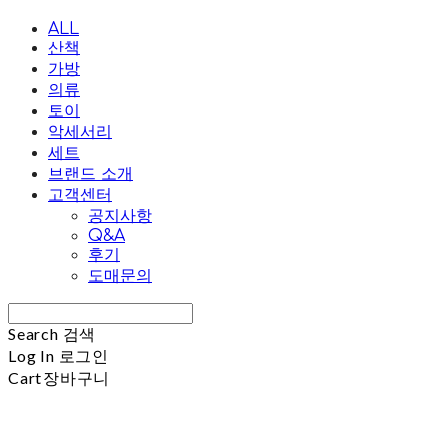
ALL
산책
가방
의류
토이
악세서리
세트
브랜드 소개
고객센터
공지사항
Q&A
후기
도매문의
Search
검색
Log In
로그인
Cart
장바구니