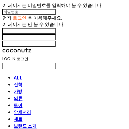
이 페이지는 비밀번호를 입력해야 볼 수 있습니다.
먼저
로그인
후 이용해주세요.
이 페이지는
만 볼 수 있습니다.
LOG IN
로그인
ALL
산책
가방
의류
토이
악세서리
세트
브랜드 소개