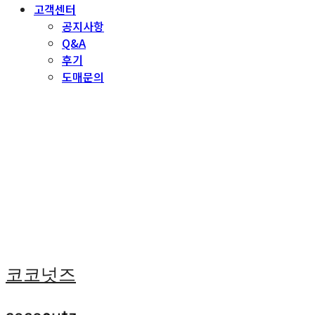
고객센터
공지사항
Q&A
후기
도매문의
코코넛즈