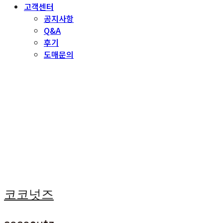
고객센터
공지사항
Q&A
후기
도매문의
코코넛즈