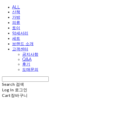
ALL
산책
가방
의류
토이
악세서리
세트
브랜드 소개
고객센터
공지사항
Q&A
후기
도매문의
Search
검색
Log In
로그인
Cart
장바구니