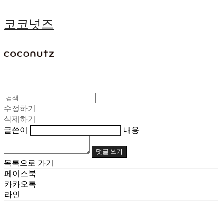
코코넛즈
수정하기
삭제하기
글쓴이
내용
댓글 쓰기
목록으로 가기
페이스북
카카오톡
라인