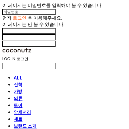
이 페이지는 비밀번호를 입력해야 볼 수 있습니다.
먼저
로그인
후 이용해주세요.
이 페이지는
만 볼 수 있습니다.
LOG IN
로그인
ALL
산책
가방
의류
토이
악세서리
세트
브랜드 소개