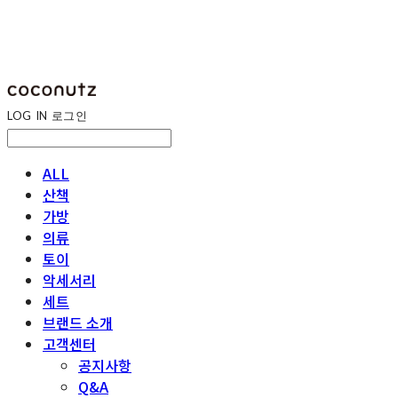
LOG IN
로그인
ALL
산책
가방
의류
토이
악세서리
세트
브랜드 소개
고객센터
공지사항
Q&A