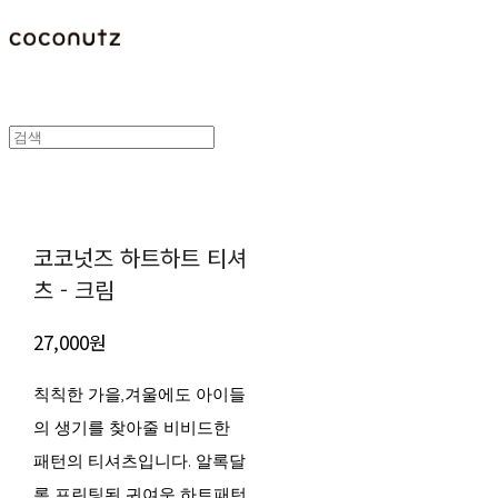
코코넛즈 하트하트 티셔
츠 - 크림
27,000원
칙칙한 가을,겨울에도 아이들
의 생기를 찾아줄 비비드한
패턴의 티셔츠입니다. 알록달
록 프린팅된 귀여운 하트패턴