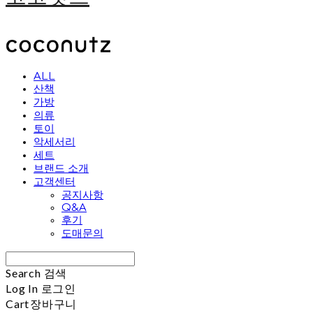
ALL
산책
가방
의류
토이
악세서리
세트
브랜드 소개
고객센터
공지사항
Q&A
후기
도매문의
Search
검색
Log In
로그인
Cart
장바구니