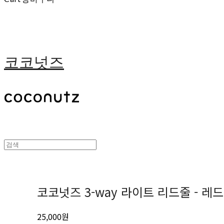
코코넛즈
코코넛즈 3-way 라이트 리드줄 - 레드
25,000원