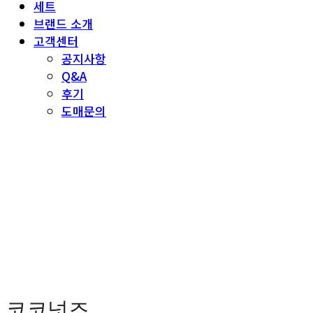
세트
브랜드 소개
고객센터
공지사항
Q&A
후기
도매문의
코코넛즈