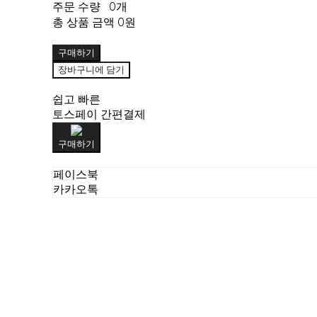
주문 수량
0개
총 상품 금액
0원
구매하기
장바구니에 담기
쉽고 빠른
토스페이 간편결제
구매하기
페이스북
카카오톡