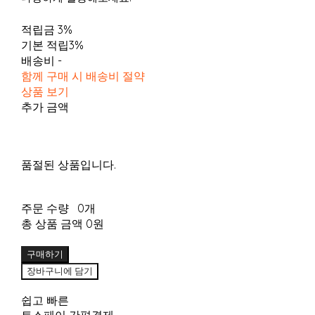
적립금
3%
기본 적립
3%
배송비
-
함께 구매 시 배송비 절약
상품 보기
추가 금액
품절된 상품입니다.
주문 수량
0개
총 상품 금액
0원
구매하기
장바구니에 담기
쉽고 빠른