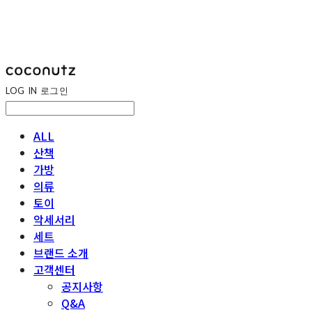
LOG IN
로그인
ALL
산책
가방
의류
토이
악세서리
세트
브랜드 소개
고객센터
공지사항
Q&A