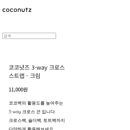
코코넛즈 3-way 크로스
스트랩 - 크림
11,000원
코코백의 활용도를 높여주는
3-way 크로스 끈 입니다.
크로스백, 숄더백, 토트백까지
다양하게 활용해보세요.