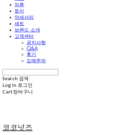
의류
토이
악세서리
세트
브랜드 소개
고객센터
공지사항
Q&A
후기
도매문의
Search
검색
Log In
로그인
Cart
장바구니
코코넛즈