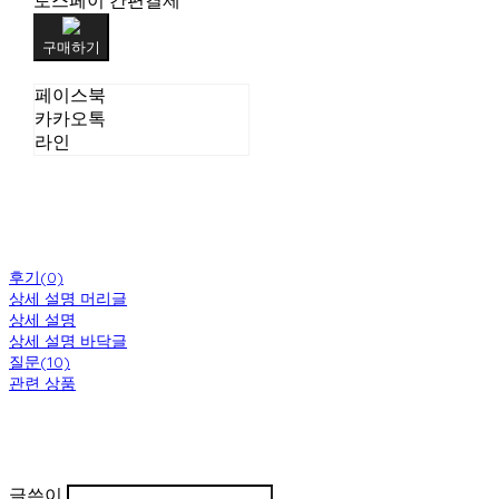
토스페이 간편결제
구매하기
페이스북
카카오톡
라인
후기(0)
상세 설명 머리글
상세 설명
상세 설명 바닥글
질문(10)
관련 상품
글쓴이